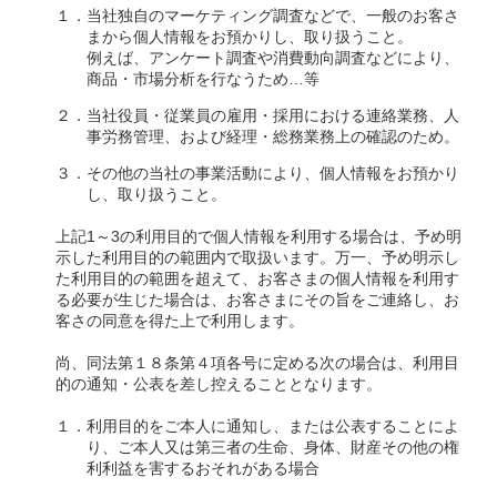
１．当社独自のマーケティング調査などで、一般のお客さ
まから個人情報をお預かりし、取り扱うこと。
例えば、アンケート調査や消費動向調査などにより、
商品・市場分析を行なうため…等
２．当社役員・従業員の雇用・採用における連絡業務、人
事労務管理、および経理・総務業務上の確認のため。
３．その他の当社の事業活動により、個人情報をお預かり
し、取り扱うこと。
上記1～3の利用目的で個人情報を利用する場合は、予め明
示した利用目的の範囲内で取扱います。万一、予め明示し
た利用目的の範囲を超えて、お客さまの個人情報を利用す
る必要が生じた場合は、お客さまにその旨をご連絡し、お
客さの同意を得た上で利用します。
尚、同法第１８条第４項各号に定める次の場合は、利用目
的の通知・公表を差し控えることとなります。
１．利用目的をご本人に通知し、または公表することによ
り、ご本人又は第三者の生命、身体、財産その他の権
利利益を害するおそれがある場合