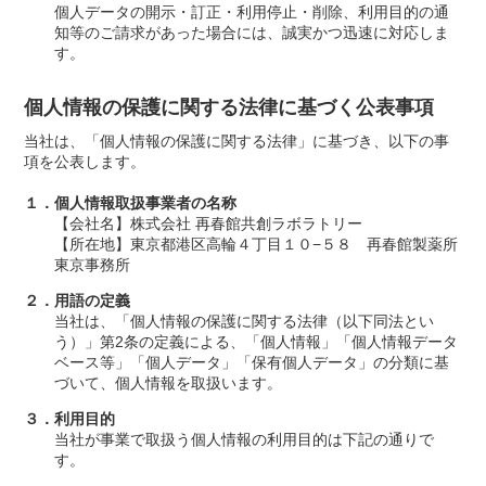
個人データの開示・訂正・利用停止・削除、利用目的の通
知等のご請求があった場合には、誠実かつ迅速に対応しま
す。
個人情報の保護に関する法律に基づく公表事項
当社は、「個人情報の保護に関する法律」に基づき、以下の事
項を公表します。
１．個人情報取扱事業者の名称
【会社名】株式会社 再春館共創ラボラトリー
【所在地】東京都港区高輪４丁目１０−５８ 再春館製薬所
東京事務所
２．用語の定義
当社は、「個人情報の保護に関する法律（以下同法とい
う）」第2条の定義による、「個人情報」「個人情報データ
ベース等」「個人データ」「保有個人データ」の分類に基
づいて、個人情報を取扱います。
３．利用目的
当社が事業で取扱う個人情報の利用目的は下記の通りで
す。