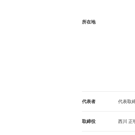
所在地
代表者
代表取
取締役
西川 正