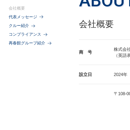
ABOU
会社概要
代表メッセージ
会社概要
クルー紹介
コンプライアンス
再春館グループ紹介
株式会
商 号
（英語表記 :
設立日
2024
〒108-0